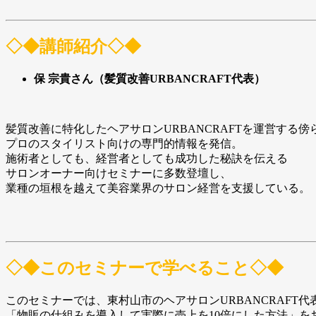
◇◆講師紹介◇◆
保 宗貴さん（髪質改善URBANCRAFT代表）
髪質改善に特化したヘアサロンURBANCRAFTを運営する傍
プロのスタイリスト向けの専門的情報を発信。
施術者としても、経営者としても成功した秘訣を伝える
サロンオーナー向けセミナーに多数登壇し、
業種の垣根を越えて美容業界のサロン経営を支援している。
◇◆このセミナーで学べること◇◆
このセミナーでは、東村山市のヘアサロンURBANCRAFT
「物販の仕組みを導入して実際に売上を10倍にした方法」を