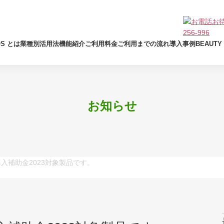
OS とは
業種別活用法
機能紹介
ご利用料金
ご利用までの流れ
導入事例
BEAUT
お知らせ
IT導入補助金2023対象製品です。