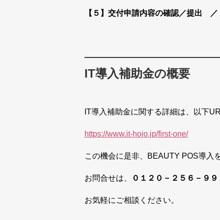
【５】交付申請内容の確認／提出 ／
IT導入補助金の概要
IT導入補助金に関する詳細は、以下U
https://www.it-hojo.jp/first-one/
この機会に是非、BEAUTY POS導
お問合せは、
０１２０－２５６－９９
お気軽にご相談ください。