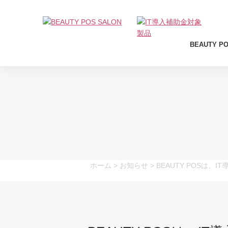
BEAUTY P
ホーム
>
お知らせ
> BEAUTY POSは、