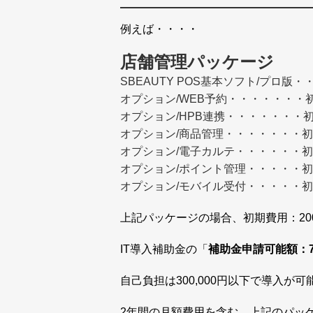
例えば・・・・
店舗管理パッケージ
SBEAUTY POS基本ソフト/プロ版・・
オプション/WEB予約・・・・・・・初期費
オプション/HPB連携・・・・・・・初期費
オプション/商品管理・・・・・・・初期費
オプション/電子カルテ・・・・・・初期費
オプション/ポイント管理・・・・・初期費
オプション/モバイル受付・・・・・初期費
上記パッケージの場合、初期費用：200,
IT導入補助金の「
補助金申請可能額：74
自己負担は300,000円以下で導入が
2年間の月額費用を含む、上記のパッ