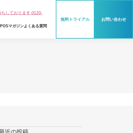
無料トライアル
お問い合わせ
Y POSマガジン
よくある質問
BEAUTY POS とは
業種別活用法
機能紹介
ご利用料金
ご利用までの流れ
最近の投稿