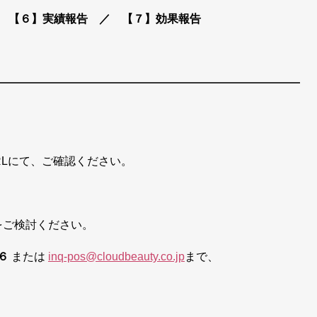
 【６】実績報告 ／ 【７】効果報告
RLにて、ご確認ください。
入をご検討ください。
６
または
inq-pos@cloudbeauty.co.jp
まで、