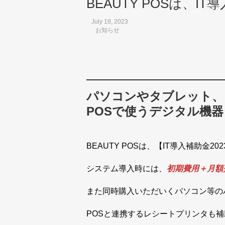
BEAUTY POSは、I
July 18, 2023
お知らせ
パソコンやタブレット、
POSで使うデジタル機
BEAUTY POSは、【IT導入補助金
システム導入時には、
初期費用＋月額
また同時購入いただいくパソコン等の
POSと連携するレシートプリンタも補