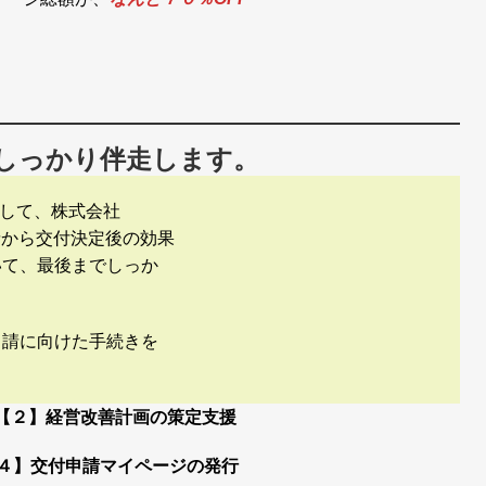
しっかり伴走します。
として、株式会社
申請から交付決定後の効果
いて、最後までしっか
申請に向けた手続きを
 【２】経営改善計画の策定支援
４】交付申請マイページの発行