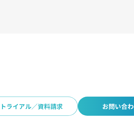
い合わせください
トライアル
／
資料請求
お問い合わ