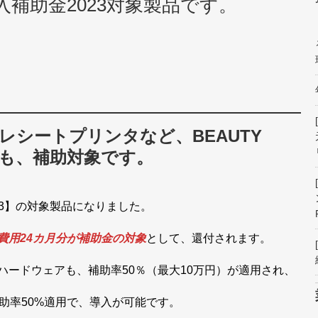
T導入補助金2023対象製品です。
レシートプリンタなど、BEAUTY
器も、補助対象です。
2023】の対象製品になりました。
費用24カ月分が補助金の対象
として、還付されます。
ハードウェアも、補助率50％（最大10万円）が適用され、
助率50%適用で、導入が可能です。