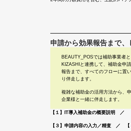
申請から効果報告まで、
BEAUTY_POSでは補助事業者
KIZASHIと連携して、補助金
報告まで、すべてのフローに置
り伴走します。
複雑な補助金の活用方法から、
企業様と一緒に伴走します。
【１】IT導入補助金の概要説明 ／
【３】申請内容の入力／精査 ／ 【