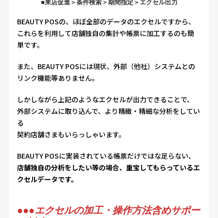
■来店促進＞条件検索＞期間指定＞エクセル出力
BEAUTY POSの、ほぼ全部のデータのエクセルですから、
これらを利用して店舗独自の集計や帳票に加工するのも簡
単です。
また、BEAUTY POSには現状、外部（他社）システムとの
リンク機能等ありません。
しかしながら上記のようなエクセルが出力できることで、
外部システムに取り込んで、より精緻・精細な分析をしてい
る
契約店舗さまもいらっしゃいます。
BEAUTY POSに実装されている帳票だけではな足らない、
店舗独自の分析をしたい等の場合、重宝してもらっているエ
クセルデータです。
●●●
エクセルの加工・操作方法含めサポー