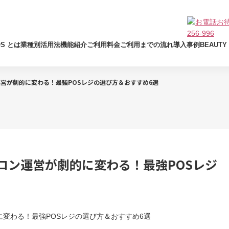
OS とは
業種別活用法
機能紹介
ご利用料金
ご利用までの流れ
導入事例
BEAUT
運営が劇的に変わる！最強POSレジの選び方＆おすすめ6選
サロン運営が劇的に変わる！最強POSレジ