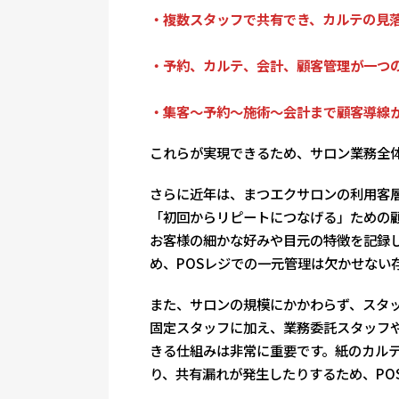
・複数スタッフで共有でき、カルテの見
・予約、カルテ、会計、顧客管理が一つ
・集客〜予約〜施術〜会計まで顧客導線
これらが実現できるため、サロン業務全
さらに近年は、まつエクサロンの利用客
「初回からリピートにつなげる」ための
お客様の細かな好みや目元の特徴を記録
め、POSレジでの一元管理は欠かせない
また、サロンの規模にかかわらず、スタ
固定スタッフに加え、業務委託スタッフ
きる仕組みは非常に重要です。紙のカル
り、共有漏れが発生したりするため、PO