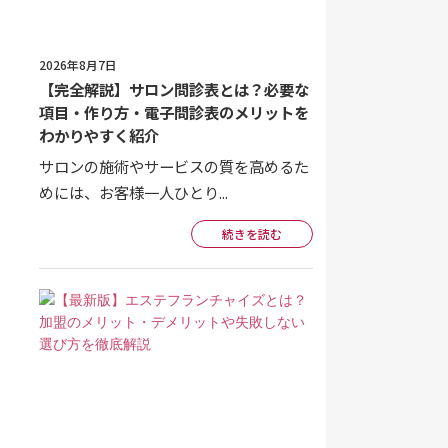
導入事例
2026年8月7日
【完全解説】サロン問診表とは？必要な
項目・作り方・電子問診表のメリットを
BEAUTY POSマガジン
わかりやすく紹介
サロンの施術やサービスの質を高めるた
よくある質問
めには、お客様一人ひとり...
続きを読む
会社概要
プライバシーポリシー
個人情報保護方針
サイトマップ