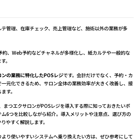
ルテ管理、在庫チェック、売上管理など、施術以外の業務が多
からの予約、Web予約などチャネルが多様化し、紙カルテや一般的な
ます。
ロンの業務に特化したPOSレジ
です。会計だけでなく、予約・カ
で一元化できるため、サロン全体の業務効率が大きく改善し、接
ちます。
、まつエクサロンがPOSレジを導入する際に知っておきたいポ
テム6つを比較しながら紹介。導入メリットや注意点、選び方の
かりやすく解説します。
今より使いやすいシステムへ乗り換えたい方は、ぜひ参考にして