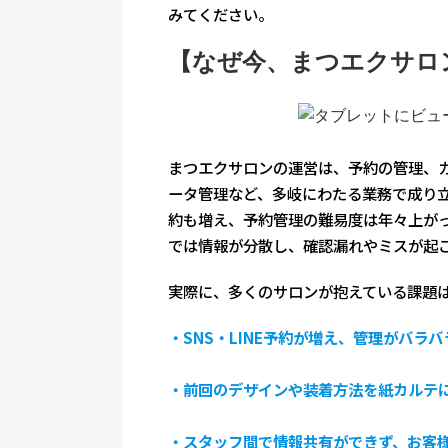
みてください。
【なぜ今、まつエクサロ
まつエクサロンの運営は、予約の管理、
ータ管理など、多岐にわたる業務で成り立って
約も増え、予約管理の難易度は年々上が
では情報が分散し、確認漏れやミスが起
実際に、多くのサロンが抱えている課題
・SNS・LINE予約が増え、管理がバラ
・前回のデザインや装着方法を紙カルテ
・スタッフ間で情報共有ができず、お客