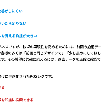
改善がしにくい
づいたら足りない
ルを覚える負担が大きい
ジネスですが、技術の再現性を高めるためには、前回の施術デー
お客様の多くは「前回と同じデザインで」「少し長めにしてほし
ます。その希望に的確に応えるには、過去データを正確に確認で
けに最適化されたPOSレジです。
きる
報を即座に検索できる