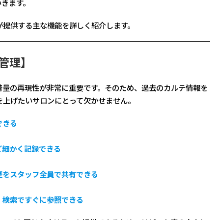
いきます。
が提供する主な機能を詳しく紹介します。
管理】
着量の再現性が非常に重要です。そのため、過去のカルテ情報を
を上げたいサロンにとって欠かせません。
できる
ど細かく記録できる
歴をスタッフ全員で共有できる
、検索ですぐに参照できる