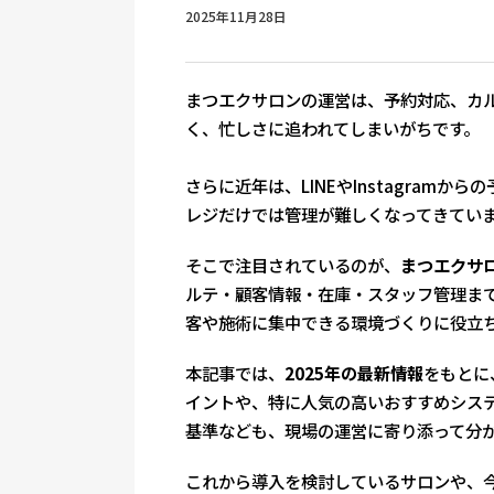
2025年11月28日
まつエクサロンの運営は、予約対応、カ
く、忙しさに追われてしまいがちです。
さらに近年は、LINEやInstagram
レジだけでは管理が難しくなってきてい
そこで注目されているのが、
まつエクサ
ルテ・顧客情報・在庫・スタッフ管理ま
客や施術に集中できる環境づくりに役立
本記事では、
2025年の最新情報
をもとに
イントや、特に人気の高いおすすめシス
基準なども、現場の運営に寄り添って分
これから導入を検討しているサロンや、