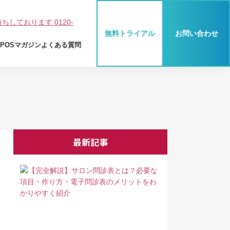
無料トライアル
お問い合わせ
Y POSマガジン
よくある質問
BEAUTY POS とは
業種別活用法
最新記事
機能紹介
ご利用料金
ご利用までの流れ