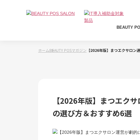
BEAUTY P
ホーム
BEAUTY POSマガジン
【2026年版】まつエクサロン
【2026年版】まつエク
の選び方＆おすすめ6選