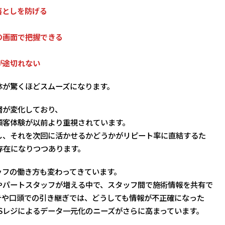
落としを防げる
の画面で把握できる
が途切れない
体が驚くほどスムーズになります。
層が変化しており、
顧客体験が以前より重視されています。
し、それを次回に活かせるかどうかがリピート率に直結するた
存在になりつつあります。
ッフの働き方も変わってきています。
やパートスタッフが増える中で、スタッフ間で施術情報を共有で
テや口頭での引き継ぎでは、どうしても情報が不正確になった
Sレジによるデータ一元化のニーズがさらに高まっています。