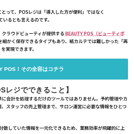
とって、POSレジは「導入した方が便利」ではなく
ているとも言えるのです。
、クラウドビューティが提供する
BEAUTY POS（ビューティポ
を細かく保存できるタイプもあり、紙カルテでは難しかった「再
」を実現できます。
TY POS！その全容はコチラ
OSレジでできること】
単に会計を処理するだけのツールではありません。予約管理やカ
握、スタッフの売上管理まで、サロン運営に必要な情報をひとつ
リに分散していた情報を一元化できるため、業務効率が飛躍的に上