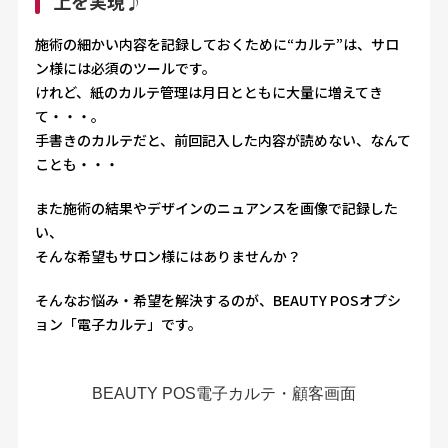
上を実現♪
施術の細かい内容を記録しておくために“カルテ”は、サロ
BEAUTY POSマガジン
ン様には必須のツールです。
けれど、紙のカルテ管理は月日とともに大量に増えてき
よくある質問
て・・・。
手書きのカルテだと、前回記入した内容が読めない、なんて
ことも・・・
会社概要
プライバシーポリシー
個人情報保護方針
サイトマップ
また施術の結果やデザインのニュアンスを画像で記録した
い、
そんな希望もサロン様にはありませんか？
そんなお悩み・希望を解決するのが、BEAUTY POSオプシ
ョン「電子カルテ」です。
BEAUTY POS電子カルテ・顧客画面