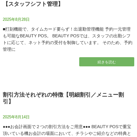
【スタッフシフト管理】
2025年8月28日
■打刻機能で、タイムカード要らず！出退勤管理機能 予約一元管理
も可能なBEAUTY POS。 BEAUTY POSでは、スタッフの出勤シフ
トに応じて、ネット予約の受付を制御しています。 そのため、予約
管理に
続きを読む
割引方法それぞれの特徴【明細割引／メニュー割
引】
2025年8月14日
●●●お会計画面で２つの割引方法をご用意●●● BEAUTY POSで重宝
頂いている機お会計の場面において、チラシやご紹介などの特典と