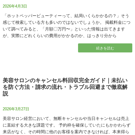
2026年4月3日
「ホットペッパービューティーって、結局いくらかかるの？」そう
感じて検索している方も多いのではないでしょうか。 掲載料金につ
いて調べてみると、「月額〇万円〜」といった情報は出てきます
が、実際にどれくらいの費用がかかるのか、はっきり分から
続きを読む
美容サロンのキャンセル料回収完全ガイド｜未払い
を防ぐ方法・請求の流れ・トラブル回避まで徹底解
説
2026年3月27日
美容サロン経営において、無断キャンセルや当日キャンセルは売上
に直結する大きな課題です。 予約枠を確保していたにもかかわらず
来店がなく、その時間に他のお客様を案内できなければ、本来得ら