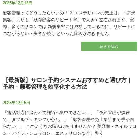
2025年12月12日
顧客管理ってどうしたらいいの！？ エステサロンの売上は、「新規
集客」よりも「既存顧客のリピート率」で大きく左右されます。実
際、多くのサロンでは 新規集客には成功しているのに、リピートに
つながらない・失客が続く といった悩みが尽きません
続きを読む
【最新版】サロン予約システムおすすめと選び方｜
予約・顧客管理を効率化する方法
2025年12月5日
「電話対応に追われて施術へ集中できない…」「予約管理が煩雑
で、ダブルブッキングが心配…」「顧客管理や売上集計まで手が回
らない…」 このようなお悩みはありませんか？ 美容室・ネイルサロ
ン・アイラッシュサロン・エステサロンなど、多く