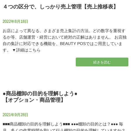
４つの区分で、しっかり売上管理【売上推移表】
2022年8月18日
お店によって異なる、さまざま売上集計の方法。どの数字を重視す
るか等、店舗運営・経営において絶対の正解はありません。 お店独
自の集計に対応できる機能を、BEAUTY POSではご用意していま
す。 ▼詳細はこちら
続きを読む
●商品棚卸の目的を理解しよう●
【オプション・商品管理】
2021年9月28日
■■■商品棚卸の目的を理解しよう■■■ ●●●棚卸の目的とは？●●● 毎
月、多くの作業時間を割いて行う棚卸の目的を理解していますか？