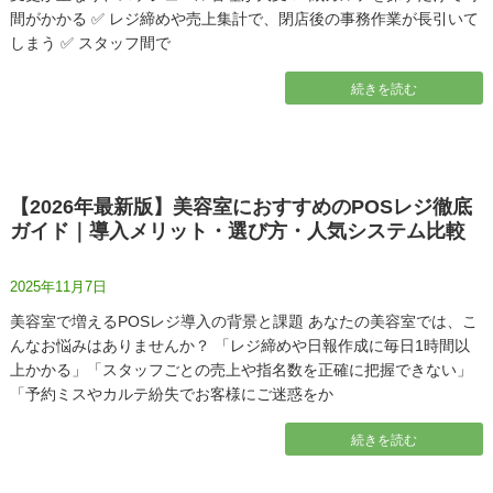
間がかかる ✅ レジ締めや売上集計で、閉店後の事務作業が長引いて
しまう ✅ スタッフ間で
続きを読む
【2026年最新版】美容室におすすめのPOSレジ徹底
ガイド｜導入メリット・選び方・人気システム比較
2025年11月7日
美容室で増えるPOSレジ導入の背景と課題 あなたの美容室では、こ
んなお悩みはありませんか？ 「レジ締めや日報作成に毎日1時間以
上かかる」「スタッフごとの売上や指名数を正確に把握できない」
「予約ミスやカルテ紛失でお客様にご迷惑をか
続きを読む